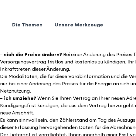
Die Themen
Unsere Werkzeuge
–
sich die Preise ändern
?
Bei einer Änderung des Preises 
Versorgungsvertrag fristlos und kostenlos zu kündigen. Ihr 
Inkrafttreten dieser Änderung.
Die Modalitäten, die für diese Vorabinformation und die V
nur bei einer Änderung des Preises für die Energie an sich 
Netznutzung.
–
ich umziehe
?
Wenn Sie Ihren Vertrag an Ihrer neuen Adre
Kündigungsfrist kündigen, die aus dem Vertrag hervorgeht 
neue Anschrift.
Es kann sinnvoll sein, den Zählerstand am Tag des Auszugs 
dieser Erfassung hervorgehenden Daten für die Abrechnung 
Der Lieferant ist verpflichtet, Ihnen innerhalb einer Fris