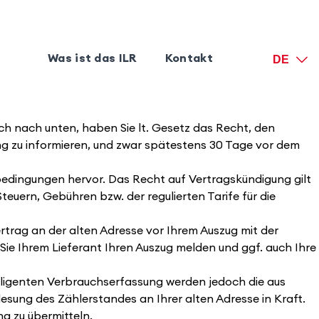
Was ist das ILR
Kontakt
DE
uch nach unten, haben Sie lt. Gesetz das Recht, den
rung zu informieren, und zwar spätestens 30 Tage vor dem
bedingungen hervor. Das Recht auf Vertragskündigung gilt
teuern, Gebühren bzw. der regulierten Tarife für die
rtrag an der alten Adresse vor Ihrem Auszug mit der
ie Ihrem Lieferant Ihren Auszug melden und ggf. auch Ihre
telligenten Verbrauchserfassung werden jedoch die aus
sung des Zählerstandes an Ihrer alten Adresse in Kraft.
g zu übermitteln.