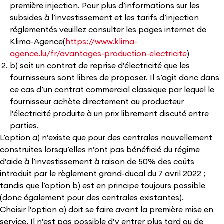
première injection. Pour plus d’informations sur les
subsides à l’investissement et les tarifs d’injection
réglementés veuillez consulter les pages internet de
Klima-Agence​(
https://www.klima-
agence.lu/fr/avantages-production-electricite
) ​
b) soit un contrat de reprise d’électricité que les
fournisseurs sont libres de proposer. Il s’agit donc dans
ce cas d’un contrat commercial classique par lequel le
fournisseur achète directement au producteur
l’électricité produite à un prix librement discuté entre
parties.
L’option a) n’existe que pour des centrales nouvellement
construites lorsqu’elles n’ont pas bénéficié du régime
d’aide à l’investissement à raison de 50% des coûts
introduit par le règlement grand-ducal du 7 avril 2022 ;
tandis que l’option b) est en principe toujours possible
(donc également pour des centrales existantes).
Choisir l’option a) doit se faire avant la première mise en
service. Il n’est pas possible d’y entrer plus tard ou de