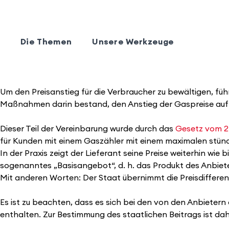
Die Themen
Unsere Werkzeuge
Um den Preisanstieg für die Verbraucher zu bewältigen, füh
Maßnahmen darin bestand, den Anstieg der Gaspreise auf
Dieser Teil der Vereinbarung wurde durch das
Gesetz vom 2
für Kunden mit einem Gaszähler mit einem maximalen stündl
In der Praxis zeigt der Lieferant seine Preise weiterhin wie
sogenanntes „Basisangebot“, d. h. das Produkt des Anbiet
Mit anderen Worten: Der Staat übernimmt die Preisdiffere
Es ist zu beachten, dass es sich bei den von den Anbietern
enthalten. Zur Bestimmung des staatlichen Beitrags ist d