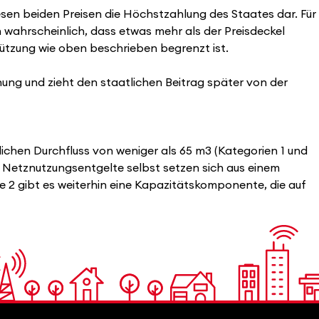
diesen beiden Preisen die Höchstzahlung des Staates dar. Für
 wahrscheinlich, dass etwas mehr als der Preisdeckel
tützung wie oben beschrieben begrenzt ist.
hnung und zieht den staatlichen Beitrag später von der
chen Durchfluss von weniger als 65 m3 (Kategorien 1 und
ie Netznutzungsentgelte selbst setzen sich aus einem
 2 gibt es weiterhin eine Kapazitätskomponente, die auf