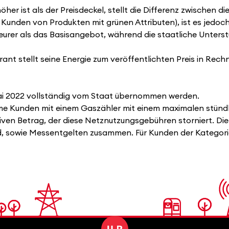
öher ist als der Preisdeckel, stellt die Differenz zwischen 
Kunden von Produkten mit grünen Attributen), ist es jedoch
 teurer als das Basisangebot, während die staatliche Unters
rant stellt seine Energie zum veröffentlichten Preis in Rec
Mai 2022 vollständig vom Staat übernommen werden.
me Kunden mit einem Gaszähler mit einem maximalen stündli
ativen Betrag, der diese Netznutzungsgebühren storniert. D
d, sowie Messentgelten zusammen. Für Kunden der Kategorie