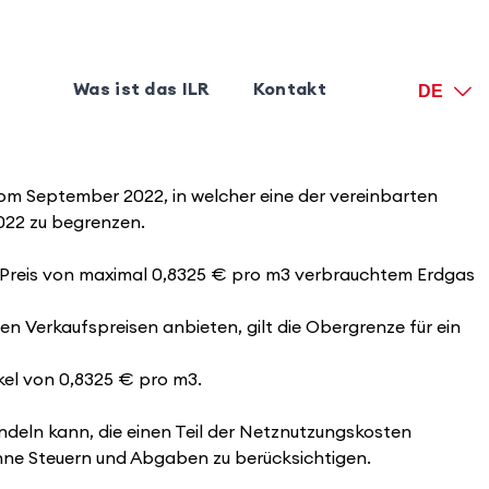
Was ist das ILR
Kontakt
DE
 vom September 2022, in welcher eine der vereinbarten
022 zu begrenzen.
n Preis von maximal 0,8325 € pro m3 verbrauchtem Erdgas
nen Verkaufspreisen anbieten, gilt die Obergrenze für ein
kel von 0,8325 € pro m3.
ndeln kann, die einen Teil der Netznutzungskosten
ohne Steuern und Abgaben zu berücksichtigen.