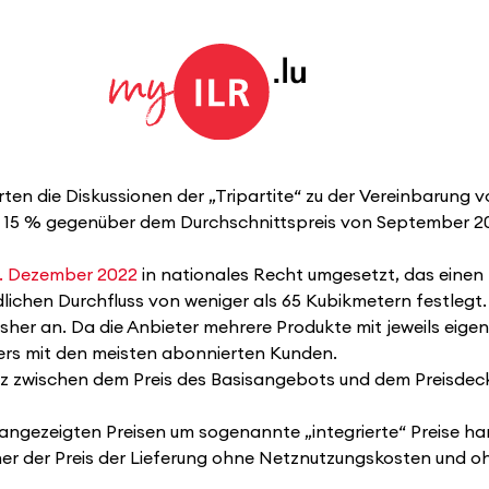
rten die Diskussionen der „Tripartite“ zu der Vereinbarung
 15 % gegenüber dem Durchschnittspreis von September 2
. Dezember 2022
in nationales Recht umgesetzt, das eine
ichen Durchfluss von weniger als 65 Kubikmetern festlegt.
 bisher an. Da die Anbieter mehrere Produkte mit jeweils eige
ers mit den meisten abonnierten Kunden.
nz zwischen dem Preis des Basisangebots und dem Preisdec
 angezeigten Preisen um sogenannte „integrierte“ Preise ha
aher der Preis der Lieferung ohne Netznutzungskosten und 