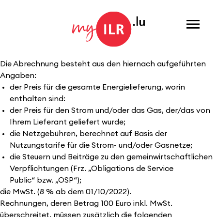
Menu
Die Abrechnung besteht aus den hiernach aufgeführten
Angaben:
der Preis für die gesamte Energielieferung, worin
enthalten sind:
der Preis für den Strom und/oder das Gas, der/das von
Ihrem Lieferant geliefert wurde;
die Netzgebühren, berechnet auf Basis der
Nutzungstarife für die Strom- und/oder Gasnetze;
die Steuern und Beiträge zu den gemeinwirtschaftlichen
Verpflichtungen (Frz. „Obligations de Service
Public“ bzw. „OSP“);
die MwSt. (8 % ab dem 01/10/2022).
Rechnungen, deren Betrag 100 Euro inkl. MwSt.
überschreitet, müssen zusätzlich die folgenden