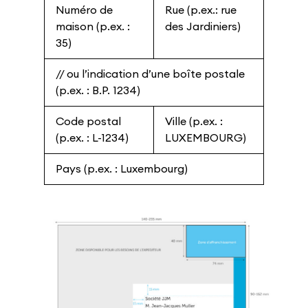
Numéro de
Rue (p.ex.: rue
maison (p.ex. :
des Jardiniers)
35)
// ou l’indication d’une boîte postale
(p.ex. : B.P. 1234)
Code postal
Ville (p.ex. :
(p.ex. : L-1234)
LUXEMBOURG)
Pays (p.ex. : Luxembourg)