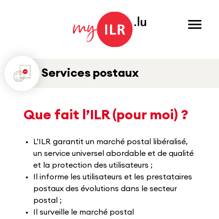
Menu
Services postaux
Que fait l’ILR (pour moi) ?
L’ILR garantit un marché postal libéralisé,
un service universel abordable et de qualité
et la protection des utilisateurs ;
Il informe les utilisateurs et les prestataires
postaux des évolutions dans le secteur
postal ;
Il surveille le marché postal