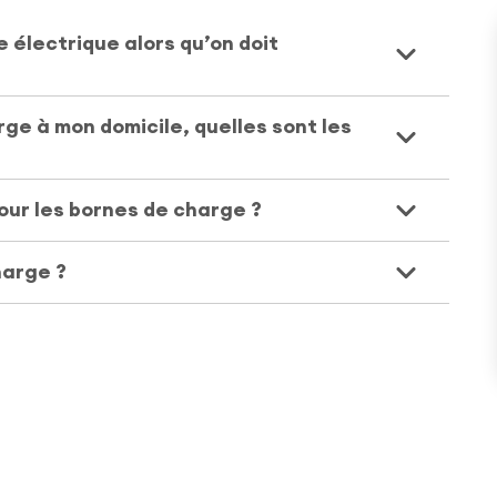
e électrique alors qu’on doit
rge à mon domicile, quelles sont les
 pour les bornes de charge ?
harge ?