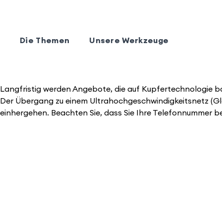
Die Themen
Unsere Werkzeuge
Langfristig werden Angebote, die auf Kupfertechnologie ba
Der Übergang zu einem Ultrahochgeschwindigkeitsnetz (Gla
einhergehen. Beachten Sie, dass Sie Ihre Telefonnummer be