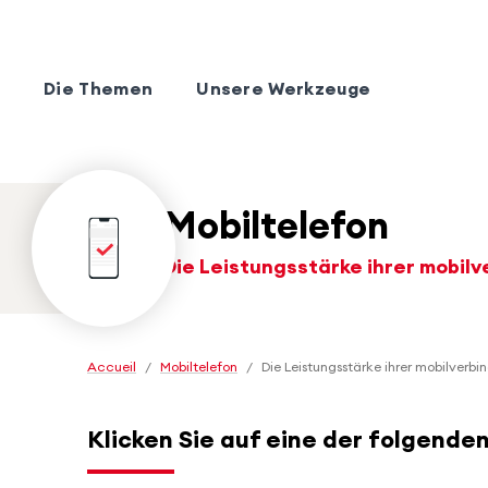
Die Themen
Unsere Werkzeuge
Mobiltelefon
Die Leistungsstärke ihrer mobil
Accueil
/
Mobiltelefon
/
Die Leistungsstärke ihrer mobilverb
Klicken Sie auf eine der folgende