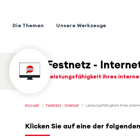
Die Themen
Unsere Werkzeuge
Festnetz - Interne
Leistungsfähigkeit ihres intern
Accueil
/
Festnetz - Internet
/
Leistungsfähigkeit ihres inte
Klicken Sie auf eine der folgende