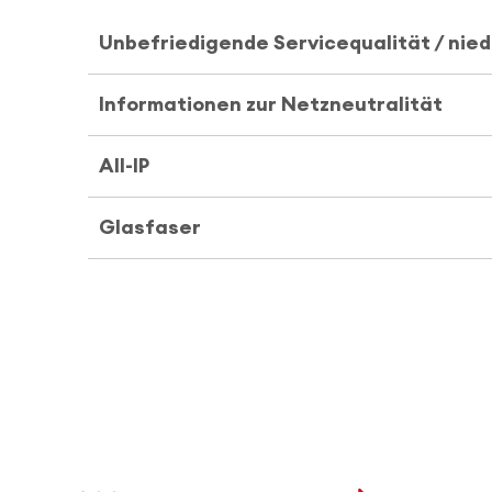
Unbefriedigende Servicequalität / nie
Informationen zur Netzneutralität
All-IP
Glasfaser