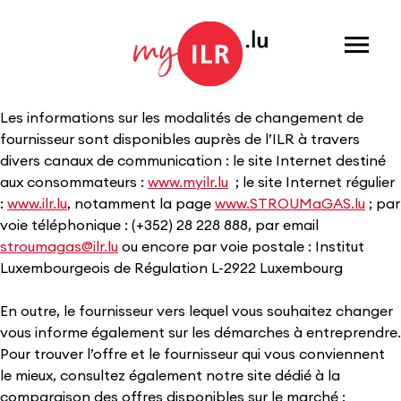
Menu
Les informations sur les modalités de changement de
fournisseur sont disponibles auprès de l’ILR à travers
divers canaux de communication : le site Internet destiné
aux consommateurs :
www.myilr.lu
; le site Internet régulier
:
www.ilr.lu
, notamment la page
www.STROUMaGAS.lu
; par
voie téléphonique : (+352) 28 228 888, par email
stroumagas@ilr.lu
ou encore par voie postale : Institut
Luxembourgeois de Régulation L-2922 Luxembourg
En outre, le fournisseur vers lequel vous souhaitez changer
vous informe également sur les démarches à entreprendre.
Pour trouver l’offre et le fournisseur qui vous conviennent
le mieux, consultez également notre site dédié à la
comparaison des offres disponibles sur le marché :