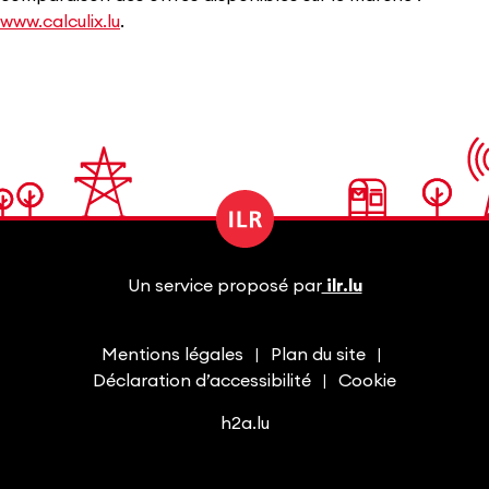
www.calculix.lu
.
Un service proposé par
ilr.lu
Mentions légales
Plan du site
Déclaration d’accessibilité
Cookie
h2a.lu