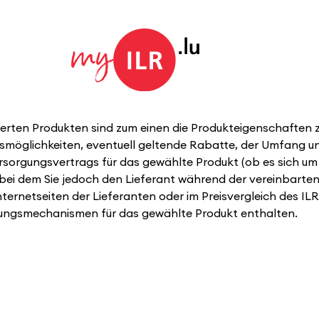
rten Produkten sind zum einen die Produkteigenschaften zu
smöglichkeiten, eventuell geltende Rabatte, der Umfang un
rsorgungsvertrags für das gewählte Produkt (ob es sich um u
t, bei dem Sie jedoch den Lieferant während der vereinbart
nternetseiten der Lieferanten oder im Preisvergleich des IL
sungsmechanismen für das gewählte Produkt enthalten.