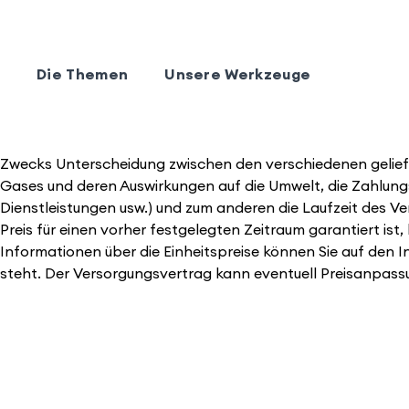
Die Themen
Unsere Werkzeuge
Zwecks Unterscheidung zwischen den verschiedenen geliefe
Gases und deren Auswirkungen auf die Umwelt, die Zahlung
Dienstleistungen usw.) und zum anderen die Laufzeit des Ve
Preis für einen vorher festgelegten Zeitraum garantiert is
Informationen über die Einheitspreise können Sie auf den I
steht. Der Versorgungsvertrag kann eventuell Preisanpas