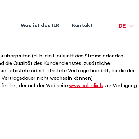
Was ist das ILR
Kontakt
DE
 überprüfen (d. h. die Herkunft des Stroms oder des
d die Qualität des Kundendienstes, zusätzliche
nbefristete oder befristete Verträge handelt, für die der
en Vertragsdauer nicht wechseln können).
R finden, der auf der Webseite
www.calculix.lu
zur Verfügung