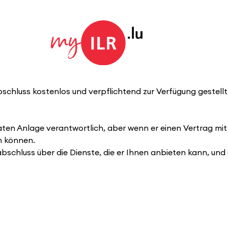
bschluss kostenlos und verpflichtend zur Verfügung gestellt w
ivaten Anlage verantwortlich, aber wenn er einen Vertrag mi
n können.
bschluss über die Dienste, die er Ihnen anbieten kann, und