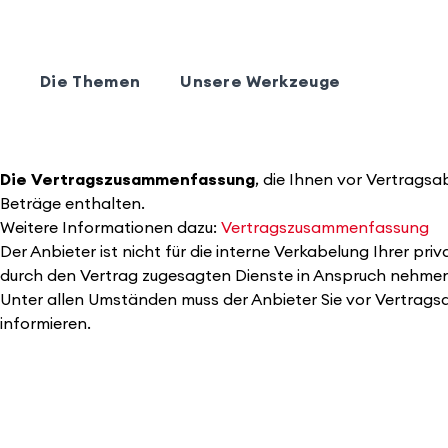
Die Themen
Unsere Werkzeuge
Die Vertragszusammenfassung
, die Ihnen vor Vertragsa
Beträge enthalten.
Weitere Informationen dazu:
Vertragszusammenfassung
Der Anbieter ist nicht für die interne Verkabelung Ihrer pr
durch den Vertrag zugesagten Dienste in Anspruch nehme
Unter allen Umständen muss der Anbieter Sie vor Vertragsa
informieren.