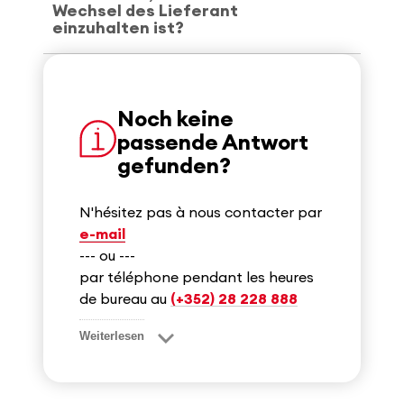
Wechsel des Lieferant
einzuhalten ist?
Noch keine
passende Antwort
gefunden?
N'hésitez pas à nous contacter par
e-mail
--- ou ---
par téléphone pendant les heures
de bureau au
(+352) 28 228 888
Weiterlesen