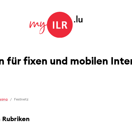
für fixen und mobilen Int
ugang
/
Festnetz
n Rubriken