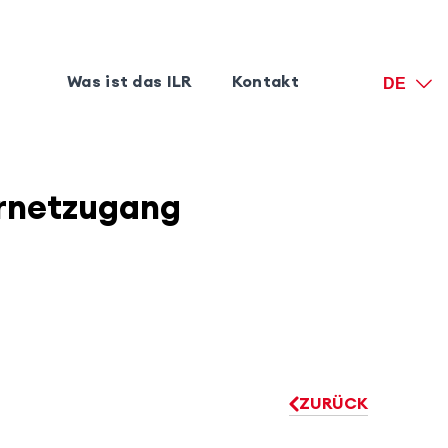
Was ist das ILR
Kontakt
DE
ernetzugang
ZURÜCK