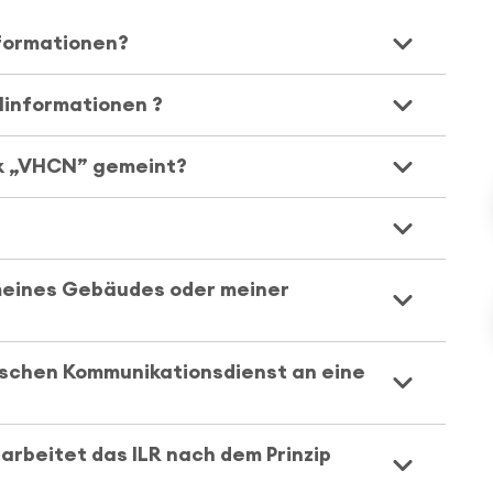
nformationen?
ilinformationen ?
rk „VHCN” gemeint?
 meines Gebäudes oder meiner
ischen Kommunikationsdienst an eine
arbeitet das ILR nach dem Prinzip