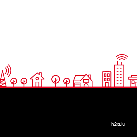
h2a.lu