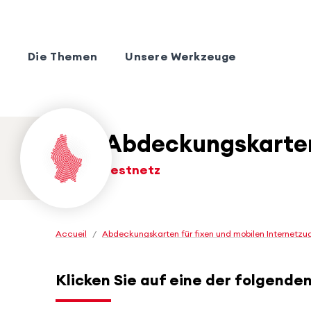
Die Themen
Unsere Werkzeuge
Abdeckungskarten 
Festnetz
Accueil
/
Abdeckungskarten für fixen und mobilen Internetz
Klicken Sie auf eine der folgende