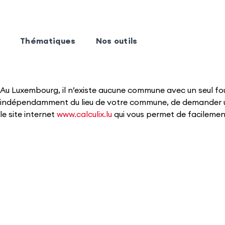
Thématiques
Nos outils
​Au Luxembourg, il n’existe aucune commune avec un seul four
indépendamment du lieu de votre commune, de demander une o
le site internet
www.calculix.lu
qui vous permet de facilement