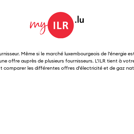
nisseur. Même si le marché luxembourgeois de l’énergie est de
ffre auprès de plusieurs fournisseurs. L’ILR tient à votre 
 comparer les différentes offres d’électricité et de gaz na