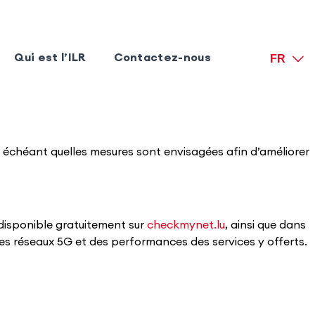
Qui est l’ILR
Contactez-nous
FR
 échéant quelles mesures sont envisagées afin d’améliorer
t disponible gratuitement sur
checkmynet.lu
, ainsi que dans
es réseaux 5G et des performances des services y offerts.