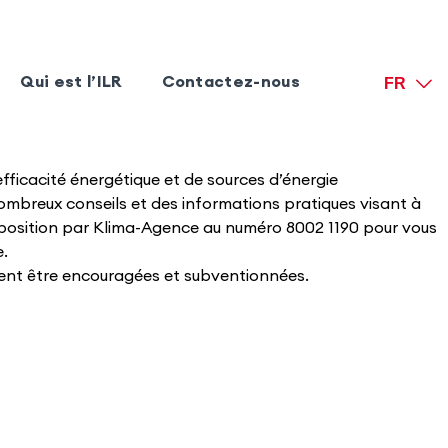
Qui est l’ILR
Contactez-nous
FR
efficacité énergétique et de sources d’énergie
nombreux conseils et des informations pratiques visant à
isposition par Klima-Agence au numéro 8002 1190 pour vous
e.
vent être encouragées et subventionnées.