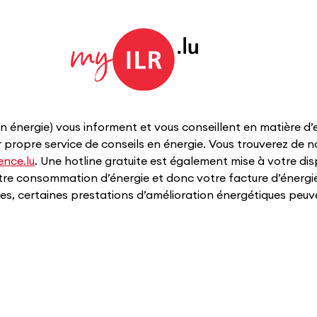
en énergie) vous informent et vous conseillent en matière d’
r propre service de conseils en énergie. Vous trouverez de 
nce.lu​
. Une hotline gratuite est également mise à votre d
votre consommation d’énergie et donc votre facture d’énergi
nes, certaines prestations d’amélioration énergétiques peu