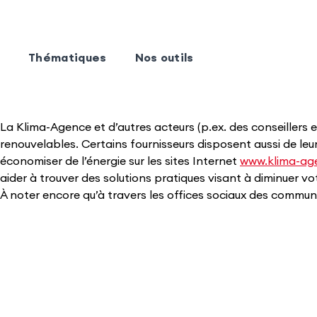
Thématiques
Nos outils
La Klima-Agence​ et d’autres acteurs (p.ex. des conseillers 
renouvelables. Certains fournisseurs disposent aussi de leu
économiser de l’énergie sur les sites Internet
www.klima-age
aider à trouver des solutions pratiques visant à diminuer 
À noter encore qu’à travers les offices sociaux des commu